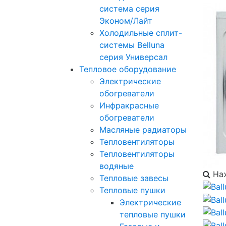
система серия
Эконом/Лайт
Холодильные сплит-
системы Belluna
серия Универсал
Тепловое оборудование
Электрические
обогреватели
Инфракрасные
обогреватели
Масляные радиаторы
Тепловентиляторы
Тепловентиляторы
водяные
Наж
Тепловые завесы
Тепловые пушки
Электрические
тепловые пушки