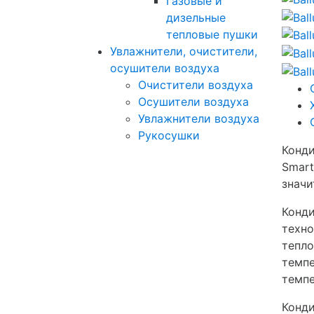
Газовые и
дизельные
тепловые пушки
Увлажнители, очистители,
осушители воздуха
Очистители воздуха
Осушители воздуха
Увлажнители воздуха
Рукосушки
Конди
Smart
значи
Конди
техно
тепло
темпе
темпе
Конди