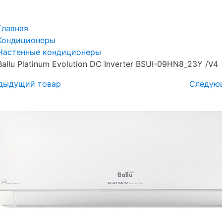
Главная
Кондиционеры
Настенные кондиционеры
Ballu Platinum Evolution DC Inverter BSUI-09HN8_23Y /V4
дыдущий товар
Следую