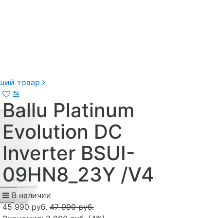
щий товар
Ballu Platinum
Evolution DC
Inverter BSUI-
09HN8_23Y /V4
В наличии
45 990 руб.
47 990 руб.