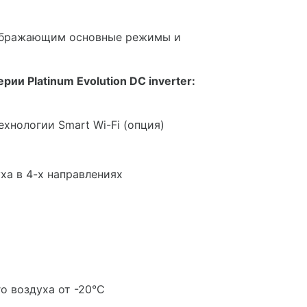
тображающим основные режимы и
и Platinum Evolution DC inverter:
нологии Smart Wi-Fi (опция)
ха в 4-х направлениях
о воздуха от -20°C