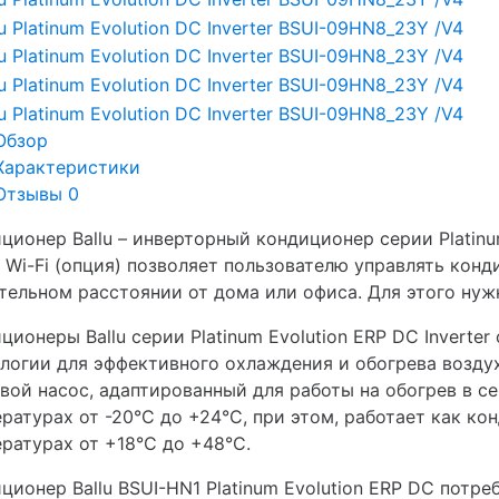
Обзор
Характеристики
Отзывы
0
ционер Ballu – инверторный кондиционер серии Platinum
 Wi-Fi (опция) позволяет пользователю управлять кон
тельном расстоянии от дома или офиса. Для этого нуж
ционеры Ballu серии Platinum Evolution ERP DC Inverte
логии для эффективного охлаждения и обогрева возду
вой насос, адаптированный для работы на обогрев в с
ратурах от -20°C до +24°C, при этом, работает как к
ратурах от +18°C до +48°C.
ционер Ballu BSUI-HN1 Platinum Evolution ERP DC потр