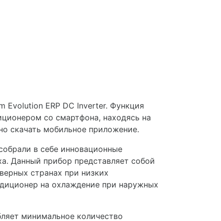
 Evolution ERP DC Inverter. Функция
диционером со смартфона, находясь на
но скачать мобильное приложение.
r собрали в себе инновационные
ха. Данный прибор представляет собой
еверных странах при низких
ондиционер на охлаждение при наружных
ебляет минимальное количество