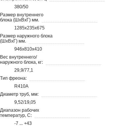
380/50
Размер внутреннего
блока (ШхВхГ) мм.
1285х235х675
Размер наружного блока
(ШхВхГ) мм.
946х810х410
Вес внутреннего/
наружного блока, кг:
29,9/77,1
Тип фреона:
R410A
Диаметр труб, мм:
9,52/19,05
Диапазон рабочих
температур, С:
-7 ... +43