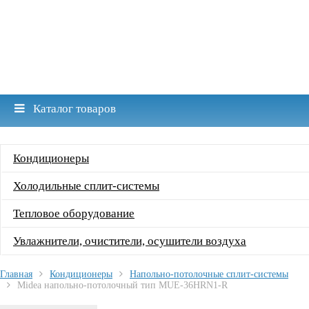
Каталог товаров
Кондиционеры
Холодильные сплит-системы
Тепловое оборудование
Увлажнители, очистители, осушители воздуха
Главная
Кондиционеры
Напольно-потолочные сплит-системы
Midea напольно-потолочный тип MUE-36HRN1-R