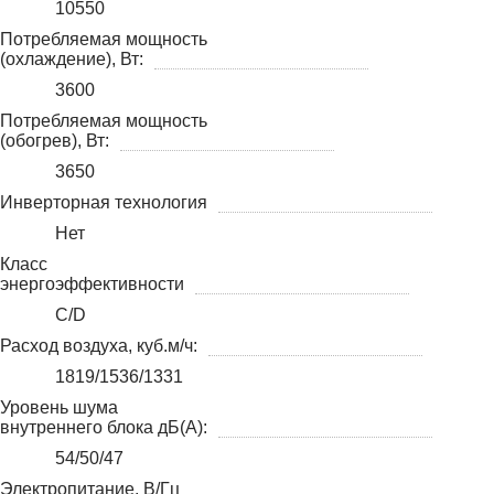
10550
Потребляемая мощность
(охлаждение), Вт:
3600
Потребляемая мощность
(обогрев), Вт:
3650
Инверторная технология
Нет
Класс
энергоэффективности
C/D
Расход воздуха, куб.м/ч:
1819/1536/1331
Уровень шума
внутреннего блока дБ(А):
54/50/47
Электропитание, В/Гц