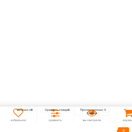
Избранное
0
Сравнить товары
0
Просмотренные
0
товары
избранное
сравнить
вы смотрели
корзи
0