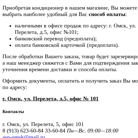
Приобретая кондиционер в нашем магазине, Вы можете
выбрать наиболее удобный для Вас
способ оплаты
:
наличными в офисе продаж по адресу: г. Омск, ул.
Перелета, д.5, офис №101;
банковский перевод (предоплата);
оплата банковской карточкой (предоплата).
После обработки Вашего заказа, товар будет зарезервир
а наш менеджер свяжется с Вами для подтверждения зак
уточнения времени доставки и способа оплаты.
Оформить документы, оплатить и получить заказ Вы м
по адресу:
г. Омск, ул. Перелета, д.5, офис № 101
Контакты
г. Омск, ул. Перелета, 5, офис 101
8 (913) 623-60-84
33-60-84
Пн—Вс. 09:00—18:00
asp-omsk@mail.ru