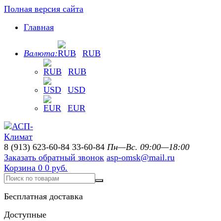
Полная версия сайта
Главная
Валюта:
RUB
RUB
USD
EUR
8 (913) 623-60-84
33-60-84
Пн—Вс. 09:00—18:00
Заказать обратный звонок
asp-omsk@mail.ru
Корзина
0
0 руб.
Бесплатная доставка
Доступные