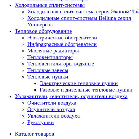
Холодильные сплит-системы
Холодильная сплит-система серия Эконом/Ла
Холодильные сплит-системы Belluna серия
Универсал
Тепловое оборудование
Электрические обогреватели
Инфракрасные обогреватели
Масляные радиаторы
Тепловентиляторы
Тепловентиляторы водяные
Тепловые завесы
Тепловые пушки
Электрические тепловые пушки
Газовые и дизельные тепловые пушки
Увлажнители, очистители, осушители воздуха
Очистители воздуха
Осушители воздуха
Увлажнители воздуха
Рукосушки
Каталог товаров