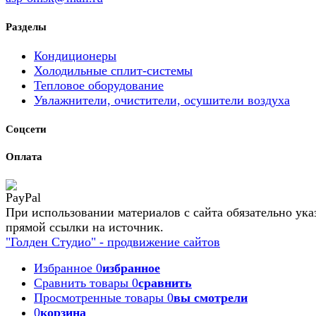
Разделы
Кондиционеры
Холодильные сплит-системы
Тепловое оборудование
Увлажнители, очистители, осушители воздуха
Соцсети
Оплата
При использовании материалов с сайта обязательно ука
прямой ссылки на источник.
"Голден Студио" - продвижение сайтов
Избранное
0
избранное
Сравнить товары
0
сравнить
Просмотренные товары
0
вы смотрели
0
корзина