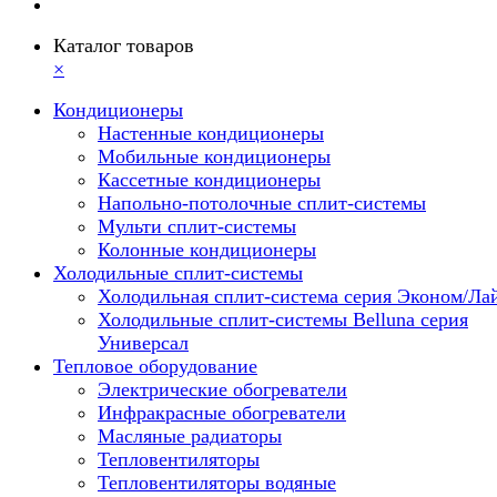
Каталог товаров
×
Кондиционеры
Настенные кондиционеры
Мобильные кондиционеры
Кассетные кондиционеры
Напольно-потолочные сплит-системы
Мульти сплит-системы
Колонные кондиционеры
Холодильные сплит-системы
Холодильная сплит-система серия Эконом/Ла
Холодильные сплит-системы Belluna серия
Универсал
Тепловое оборудование
Электрические обогреватели
Инфракрасные обогреватели
Масляные радиаторы
Тепловентиляторы
Тепловентиляторы водяные