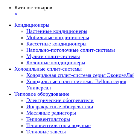
Каталог товаров
×
Кондиционеры
Настенные кондиционеры
Мобильные кондиционеры
Кассетные кондиционеры
Напольно-потолочные сплит-системы
Мульти сплит-системы
Колонные кондиционеры
Холодильные сплит-системы
Холодильная сплит-система серия Эконом/Ла
Холодильные сплит-системы Belluna серия
Универсал
Тепловое оборудование
Электрические обогреватели
Инфракрасные обогреватели
Масляные радиаторы
Тепловентиляторы
Тепловентиляторы водяные
Тепловые завесы