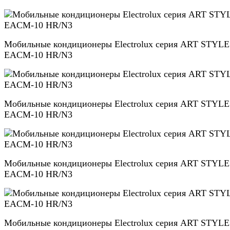
Мобильные кондиционеры Electrolux серия ART STYLE
EACM-10 HR/N3
Мобильные кондиционеры Electrolux серия ART STYLE
EACM-10 HR/N3
Мобильные кондиционеры Electrolux серия ART STYLE
EACM-10 HR/N3
Мобильные кондиционеры Electrolux серия ART STYLE