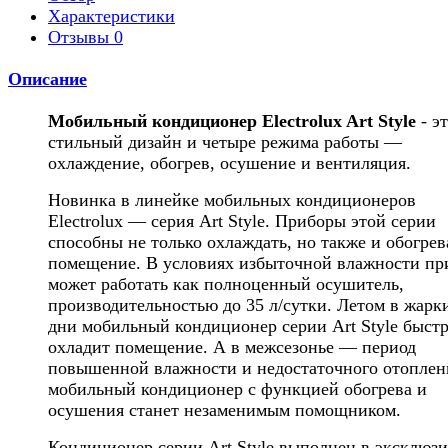
Характеристики
Отзывы
0
Описание
Мобильный кондиционер Electrolux Art Style
- э
стильный дизайн и четыре режима работы —
охлаждение, обогрев, осушение и вентиляция.
Новинка в линейке мобильных кондиционеров
Electrolux — серия Art Style. Приборы этой серии
способны не только охлаждать, но также и обогрев
помещение. В условиях избыточной влажности пр
может работать как полноценный осушитель,
производительностью до 35 л/сутки. Летом в жарк
дни мобильный кондиционер серии Art Style быст
охладит помещение. А в межсезонье — период
повышенной влажности и недостаточного отопле
мобильный кондиционер с функцией обогрева и
осушения станет незаменимым помощником.
Кондиционер серии Art Style выполнен в эксклюз