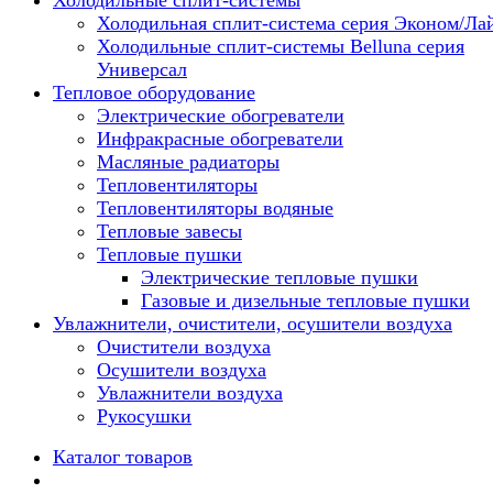
Холодильные сплит-системы
Холодильная сплит-система серия Эконом/Ла
Холодильные сплит-системы Belluna серия
Универсал
Тепловое оборудование
Электрические обогреватели
Инфракрасные обогреватели
Масляные радиаторы
Тепловентиляторы
Тепловентиляторы водяные
Тепловые завесы
Тепловые пушки
Электрические тепловые пушки
Газовые и дизельные тепловые пушки
Увлажнители, очистители, осушители воздуха
Очистители воздуха
Осушители воздуха
Увлажнители воздуха
Рукосушки
Каталог товаров