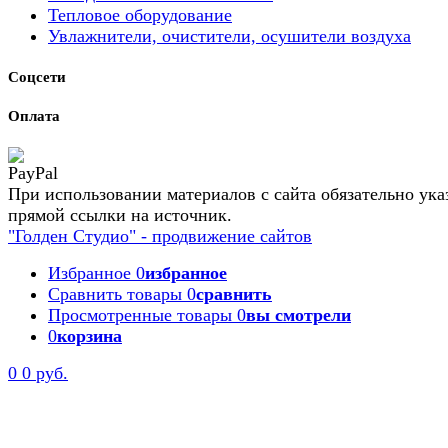
Тепловое оборудование
Увлажнители, очистители, осушители воздуха
Соцсети
Оплата
При использовании материалов с сайта обязательно ука
прямой ссылки на источник.
"Голден Студио" - продвижение сайтов
Избранное
0
избранное
Сравнить товары
0
сравнить
Просмотренные товары
0
вы смотрели
0
корзина
0
0 руб.