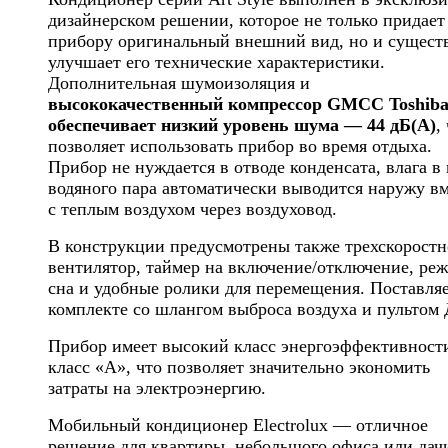
дизайнерском решении, которое не только придает
прибору оригинальный внешний вид, но и сущест
улучшает его технические характеристики.
Дополнительная шумоизоляция и
высококачественный компрессор GMCC Toshib
обеспечивает низкий уровень шума — 44 дБ(А)
,
позволяет использовать прибор во время отдыха.
Прибор не нуждается в отводе конденсата, влага в
водяного пара автоматически выводится наружу вм
с теплым воздухом через воздуховод.
В конструкции предусмотрены также трехскорост
вентилятор, таймер на включение/отключение, ре
сна и удобные ролики для перемещения. Поставляе
комплекте со шлангом выброса воздуха и пультом 
Прибор имеет высокий класс энергоэффективнос
класс «А», что позволяет значительно экономить
затраты на электроэнергию.
Мобильный кондиционер Electrolux — отличное
решение для квартиры, небольшого офиса или дач