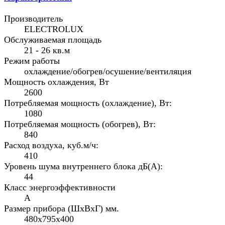
Производитель
ELECTROLUX
Обслуживаемая площадь
21 - 26 кв.м
Режим работы
охлаждение/обогрев/осушение/вентиляция
Мощность охлаждения, Вт
2600
Потребляемая мощность (охлаждение), Вт:
1080
Потребляемая мощность (обогрев), Вт:
840
Расход воздуха, куб.м/ч:
410
Уровень шума внутреннего блока дБ(А):
44
Класс энергоэффективности
А
Размер прибора (ШхВхГ) мм.
480х795х400