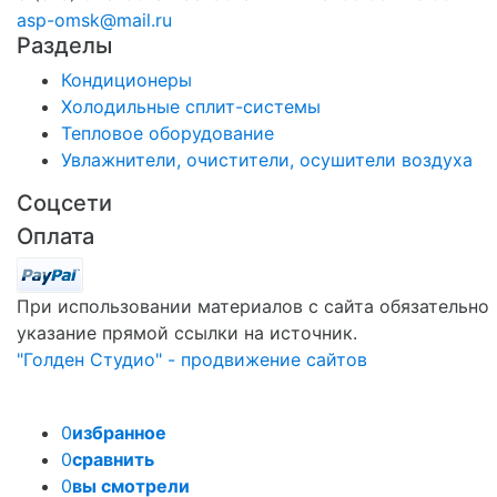
asp-omsk@mail.ru
Разделы
Кондиционеры
Холодильные сплит-системы
Тепловое оборудование
Увлажнители, очистители, осушители воздуха
Соцсети
Оплата
При использовании материалов с сайта обязательно
указание прямой ссылки на источник.
"Голден Студио" - продвижение сайтов
0
избранное
0
сравнить
0
вы смотрели