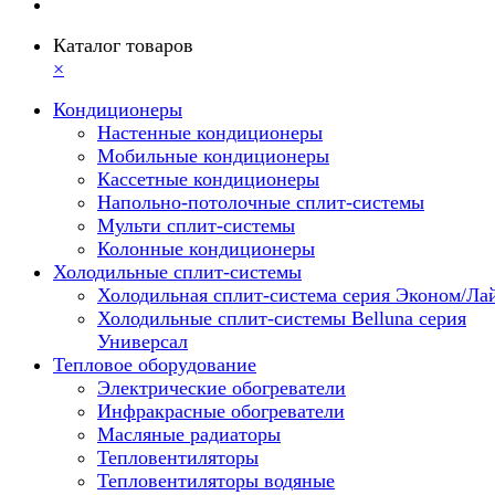
Каталог товаров
×
Кондиционеры
Настенные кондиционеры
Мобильные кондиционеры
Кассетные кондиционеры
Напольно-потолочные сплит-системы
Мульти сплит-системы
Колонные кондиционеры
Холодильные сплит-системы
Холодильная сплит-система серия Эконом/Ла
Холодильные сплит-системы Belluna серия
Универсал
Тепловое оборудование
Электрические обогреватели
Инфракрасные обогреватели
Масляные радиаторы
Тепловентиляторы
Тепловентиляторы водяные