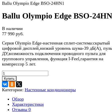
Ballu Olympio Edge BSO-24HN1
Ballu Olympio Edge BSO-24H
В наличии
77 990 руб.
Серия Olympio Edge-настенная сплит-система:скрытый
цифровой дисплей,низкий уровень шума-39 дБ(А), пуль
ДУ,возможность подключения проводного пульта для
группового управления, функция I-Feel,гарантия на
компрессор 5 лет.
Купить
Категории:
Настенные кондиционеры
Обзор
Характеристики
Отзывы
0