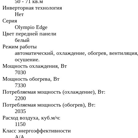
50 - 71 кв.м
Инверторная технология
Нет
Серия
Olympio Edge
Цвет передней панели
белый
Режим работы
автоматический, охлаждение, обогрев, вентиляция
осушение.
Мощность охлаждения, Вт
7030
Мощность обогрева, Вт
7330
Потребляемая мощность (охлаждение), Вт:
2200
Потребляемая мощность (обогрев), Вт:
2035
Расход воздуха, куб.м/ч:
1150
Класс энергоэффективности
A/A