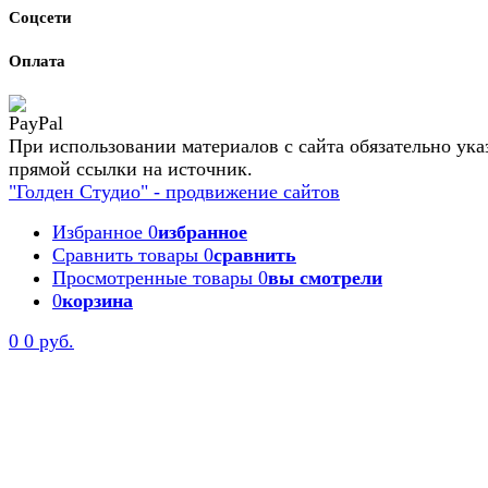
Соцсети
Оплата
При использовании материалов с сайта обязательно ука
прямой ссылки на источник.
"Голден Студио" - продвижение сайтов
Избранное
0
избранное
Сравнить товары
0
сравнить
Просмотренные товары
0
вы смотрели
0
корзина
0
0 руб.