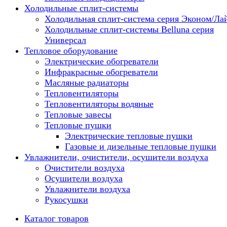
Холодильные сплит-системы
Холодильная сплит-система серия Эконом/Ла
Холодильные сплит-системы Belluna серия
Универсал
Тепловое оборудование
Электрические обогреватели
Инфракрасные обогреватели
Масляные радиаторы
Тепловентиляторы
Тепловентиляторы водяные
Тепловые завесы
Тепловые пушки
Электрические тепловые пушки
Газовые и дизельные тепловые пушки
Увлажнители, очистители, осушители воздуха
Очистители воздуха
Осушители воздуха
Увлажнители воздуха
Рукосушки
Каталог товаров