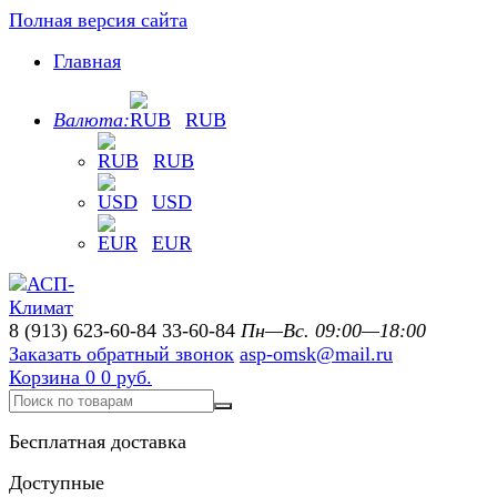
Полная версия сайта
Главная
Валюта:
RUB
RUB
USD
EUR
8 (913) 623-60-84
33-60-84
Пн—Вс. 09:00—18:00
Заказать обратный звонок
asp-omsk@mail.ru
Корзина
0
0 руб.
Бесплатная доставка
Доступные