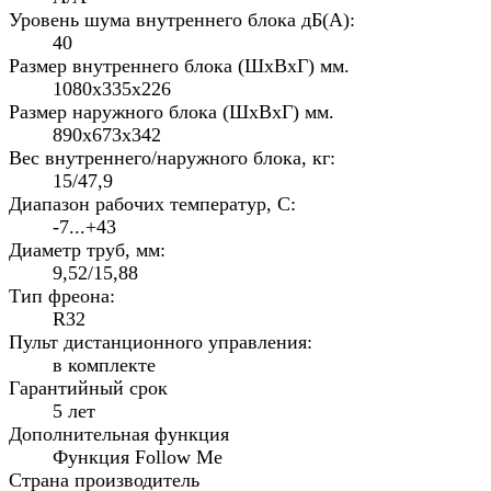
Уровень шума внутреннего блока дБ(А):
40
Размер внутреннего блока (ШхВхГ) мм.
1080x335x226
Размер наружного блока (ШхВхГ) мм.
890х673х342
Вес внутреннего/наружного блока, кг:
15/47,9
Диапазон рабочих температур, С:
-7...+43
Диаметр труб, мм:
9,52/15,88
Тип фреона:
R32
Пульт дистанционного управления:
в комплекте
Гарантийный срок
5 лет
Дополнительная функция
Функция Follow Me
Страна производитель