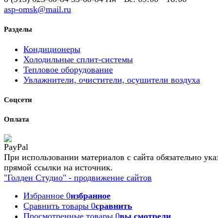
asp-omsk@mail.ru
Разделы
Кондиционеры
Холодильные сплит-системы
Тепловое оборудование
Увлажнители, очистители, осушители воздуха
Соцсети
Оплата
При использовании материалов с сайта обязательно ука
прямой ссылки на источник.
"Голден Студио" - продвижение сайтов
Избранное
0
избранное
Сравнить товары
0
сравнить
Просмотренные товары
0
вы смотрели