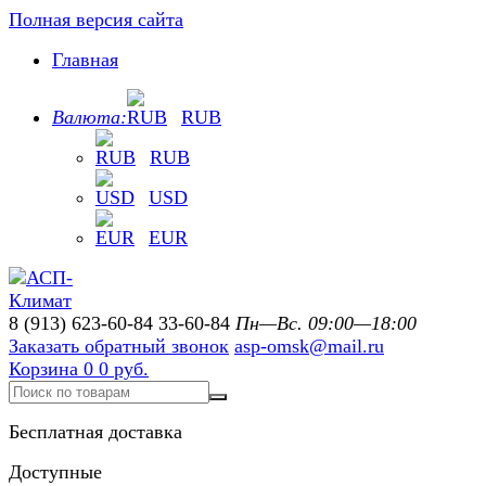
Полная версия сайта
Главная
Валюта:
RUB
RUB
USD
EUR
8 (913) 623-60-84
33-60-84
Пн—Вс. 09:00—18:00
Заказать обратный звонок
asp-omsk@mail.ru
Корзина
0
0 руб.
Бесплатная доставка
Доступные