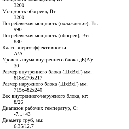
3200
Мощность обогрева, Вт
3200
Потребляемая мощность (охлаждение), Вт:
990
Потребляемая мощность (обогрев), Вт:
880
Класс энергоэффективности
A/A
Уровень шума внутреннего блока дБ(А):
30
Размер внутреннего блока (ШхВхГ) мм.
818х270х217
Размер наружного блока (ШхВхГ) мм.
715х482х240
Вес внутреннего/наружного блока, кг:
8/26
Диапазон рабочих температур, С:
-7...+43
Диаметр труб, мм:
6.35/12.7