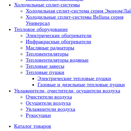
Холодильные сплит-системы
Холодильная сплит-система серия Эконом/Ла
Холодильные сплит-системы Belluna серия
Универсал
Тепловое оборудование
Электрические обогреватели
Инфракрасные обогреватели
Масляные радиаторы
Тепловентиляторы
Тепловентиляторы водяные
Тепловые завесы
Тепловые пушки
Электрические тепловые пушки
Газовые и дизельные тепловые пушки
Увлажнители, очистители, осушители воздуха
Очистители воздуха
Осушители воздуха
Увлажнители воздуха
Рукосушки
Каталог товаров