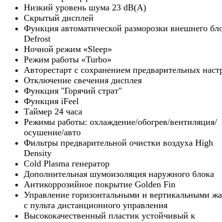
Низкий уровень шума 23 dB(A)
Скрытый дисплей
Функция автоматической разморозки внешнего бл
Defrost
Ночной режим «Sleep»
Режим работы «Turbo»
Авторестарт с сохранением предварительных наст
Отключение свечения дисплея
Функция "Горячий страт"
Функция iFeel
Таймер 24 часа
Режимы работы: охлаждение/обогрев/вентиляция/
осушение/авто
Фильтры предварительной очистки воздуха High
Density
Cold Plasma генератор
Дополнительная шумоизоляция наружного блока
Антикоррозийное покрытие Golden Fin
Управление горизонтальными и вертикальными ж
с пульта дистанционного управления
Высококачественный пластик устойчивый к