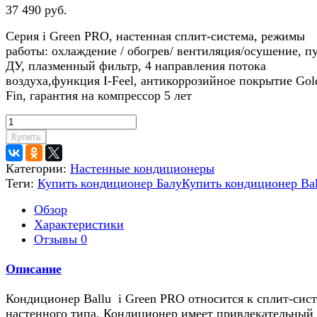
37 490 руб.
Серия i Green PRO, настенная сплит-система, режимы
работы: охлаждение / обогрев/ вентиляция/осушение, п
ДУ, плазменный фильтр, 4 направления потока
воздуха,функция I-Feel, антикоррозийное покрытие Gol
Fin, гарантия на компрессор 5 лет
Купить
Категории:
Настенные кондиционеры
Теги:
Купить кондиционер Балу
Купить кондиционер Bal
Обзор
Характеристики
Отзывы
0
Описание
Кондиционер Ballu i Green PRO относится к сплит-сис
настенного типа. Кондиционер имеет привлекательный