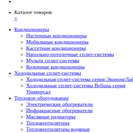
Каталог товаров
×
Кондиционеры
Настенные кондиционеры
Мобильные кондиционеры
Кассетные кондиционеры
Напольно-потолочные сплит-системы
Мульти сплит-системы
Колонные кондиционеры
Холодильные сплит-системы
Холодильная сплит-система серия Эконом/Ла
Холодильные сплит-системы Belluna серия
Универсал
Тепловое оборудование
Электрические обогреватели
Инфракрасные обогреватели
Масляные радиаторы
Тепловентиляторы
Тепловентиляторы водяные