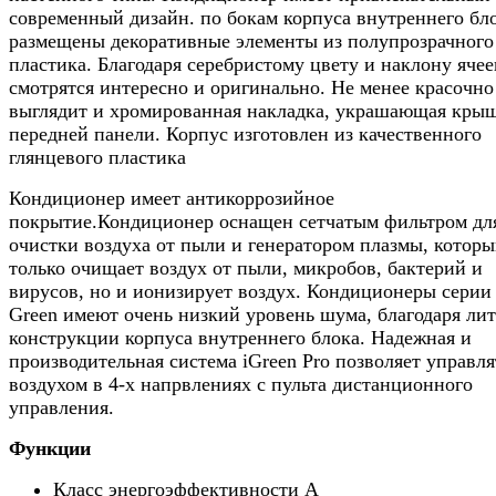
современный дизайн. по бокам корпуса внутреннего бл
размещены декоративные элементы из полупрозрачного
пластика. Благодаря серебристому цвету и наклону ячее
смотрятся интересно и оригинально. Не менее красочно
выглядит и хромированная накладка, украшающая кры
передней панели. Корпус изготовлен из качественного
глянцевого пластика
Кондиционер имеет антикоррозийное
покрытие.Кондиционер оснащен сетчатым фильтром дл
очистки воздуха от пыли и генератором плазмы, которы
только очищает воздух от пыли, микробов, бактерий и
вирусов, но и ионизирует воздух. Кондиционеры серии 
Green имеют очень низкий уровень шума, благодаря ли
конструкции корпуса внутреннего блока. Надежная и
производительная система iGreen Pro позволяет управля
воздухом в 4-х напрвлениях с пульта дистанционного
управления.
Функции
Класс энергоэффективности A