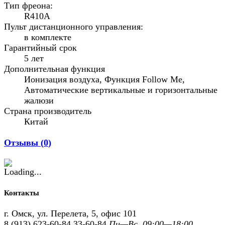
Тип фреона:
R410A
Пульт дистанционного управления:
в комплекте
Гарантийный срок
5 лет
Дополнительная функция
Ионизация воздуха, Функция Follow Me,
Автоматические вертикальные и горизонтальные
жалюзи
Страна производитель
Китай
Отзывы (
0
)
Контакты
г. Омск, ул. Перелета, 5, офис 101
8 (913) 623-60-84
33-60-84
Пн—Вс. 09:00—18:00