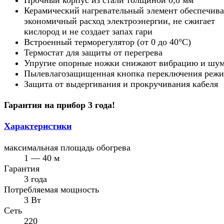
Керамический нагревательный элемент обеспечива
экономичный расход электроэнергии, не сжигает
кислород и не создает запах гари
Встроенный терморегулятор (от 0 до 40°C)
Термостат для защиты от перегрева
Упругие опорные ножки снижают вибрацию и шу
Пылевлагозащищенная кнопка переключения реж
Защита от выдергивания и прокручивания кабеля
Гарантия на прибор 3 года!
Характеристики
максимальная площадь обогрева
1 — 40 м
Гарантия
3 года
Потребляемая мощность
3 Вт
Сеть
220