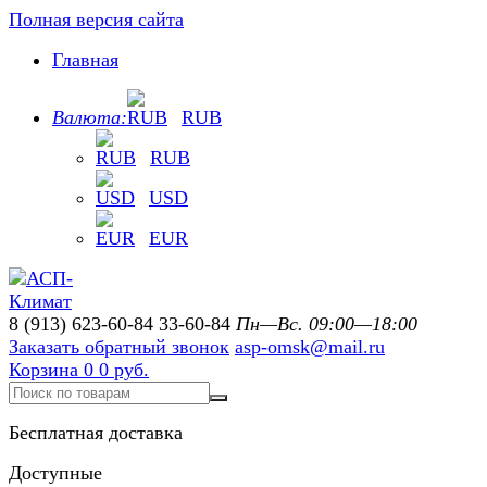
Полная версия сайта
Главная
Валюта:
RUB
RUB
USD
EUR
8 (913) 623-60-84
33-60-84
Пн—Вс. 09:00—18:00
Заказать обратный звонок
asp-omsk@mail.ru
Корзина
0
0 руб.
Бесплатная доставка
Доступные