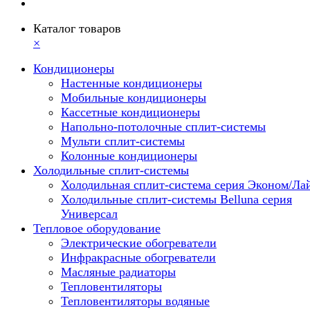
Каталог товаров
×
Кондиционеры
Настенные кондиционеры
Мобильные кондиционеры
Кассетные кондиционеры
Напольно-потолочные сплит-системы
Мульти сплит-системы
Колонные кондиционеры
Холодильные сплит-системы
Холодильная сплит-система серия Эконом/Ла
Холодильные сплит-системы Belluna серия
Универсал
Тепловое оборудование
Электрические обогреватели
Инфракрасные обогреватели
Масляные радиаторы
Тепловентиляторы
Тепловентиляторы водяные