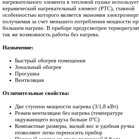
нагревательного элемента в тепловой пушке использует
керамический нагревательный элемент (PTC), главной
особенностью которого является экономия электроэнерг
получаемая за счет меньшего потребления мощности пр
большем нагреве. В приборе предусмотрен терморегулят
так же возможность работы без нагрева.
Назначение:
Быстрый обогрев помещения
Зональный обогрев
Просушка
Вентиляция
Отличительные свойства:
Две ступени мощности нагрева (3/1,8 кВт)
Режим вентиляции без нагрева (температуре
окружающего воздуха больше 0°C)
Компактные размеры, малый вес и удобная ручка
позволяют легко переносить прибор
Прочный корпус из стали толщиной 0,8 мм