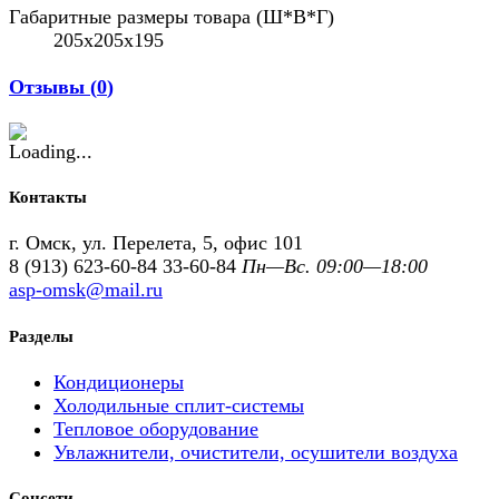
Габаритные размеры товара (Ш*В*Г)
205x205x195
Отзывы (
0
)
Контакты
г. Омск, ул. Перелета, 5, офис 101
8 (913) 623-60-84
33-60-84
Пн—Вс. 09:00—18:00
asp-omsk@mail.ru
Разделы
Кондиционеры
Холодильные сплит-системы
Тепловое оборудование
Увлажнители, очистители, осушители воздуха
Соцсети