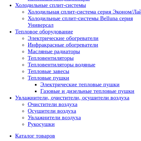
Холодильные сплит-системы
Холодильная сплит-система серия Эконом/Ла
Холодильные сплит-системы Belluna серия
Универсал
Тепловое оборудование
Электрические обогреватели
Инфракрасные обогреватели
Масляные радиаторы
Тепловентиляторы
Тепловентиляторы водяные
Тепловые завесы
Тепловые пушки
Электрические тепловые пушки
Газовые и дизельные тепловые пушки
Увлажнители, очистители, осушители воздуха
Очистители воздуха
Осушители воздуха
Увлажнители воздуха
Рукосушки
Каталог товаров