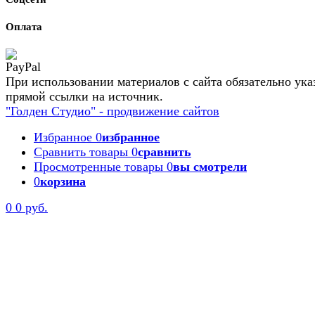
Оплата
При использовании материалов с сайта обязательно ука
прямой ссылки на источник.
"Голден Студио" - продвижение сайтов
Избранное
0
избранное
Сравнить товары
0
сравнить
Просмотренные товары
0
вы смотрели
0
корзина
0
0 руб.