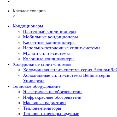
Каталог товаров
×
Кондиционеры
Настенные кондиционеры
Мобильные кондиционеры
Кассетные кондиционеры
Напольно-потолочные сплит-системы
Мульти сплит-системы
Колонные кондиционеры
Холодильные сплит-системы
Холодильная сплит-система серия Эконом/Ла
Холодильные сплит-системы Belluna серия
Универсал
Тепловое оборудование
Электрические обогреватели
Инфракрасные обогреватели
Масляные радиаторы
Тепловентиляторы
Тепловентиляторы водяные