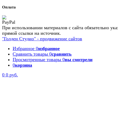
Оплата
При использовании материалов с сайта обязательно ука
прямой ссылки на источник.
"Голден Студио" - продвижение сайтов
Избранное
0
избранное
Сравнить товары
0
сравнить
Просмотренные товары
0
вы смотрели
0
корзина
0
0 руб.