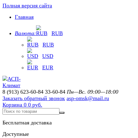
Полная версия сайта
Главная
Валюта:
RUB
RUB
USD
EUR
8 (913) 623-60-84
33-60-84
Пн—Вс. 09:00—18:00
Заказать обратный звонок
asp-omsk@mail.ru
Корзина
0
0 руб.
Бесплатная доставка
Доступные