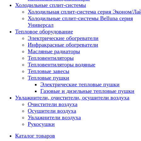
Холодильные сплит-системы
Холодильная сплит-система серия Эконом/Ла
Холодильные сплит-системы Belluna серия
Универсал
Тепловое оборудование
Электрические обогреватели
Инфракрасные обогреватели
Масляные радиаторы
Тепловентиляторы
Тепловентиляторы водяные
Тепловые завесы
Тепловые пушки
Электрические тепловые пушки
Газовые и дизельные тепловые пушки
Увлажнители, очистители, осушители воздуха
Очистители воздуха
Осушители воздуха
Увлажнители воздуха
Рукосушки
Каталог товаров