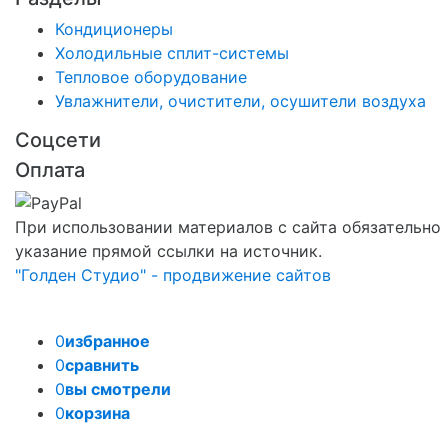
Кондиционеры
Холодильные сплит-системы
Тепловое оборудование
Увлажнители, очистители, осушители воздуха
Соцсети
Оплата
При использовании материалов с сайта обязательно
указание прямой ссылки на источник.
"Голден Студио" - продвижение сайтов
0
избранное
0
сравнить
0
вы смотрели
0
корзина