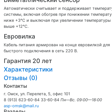
Автоматически считывает и поддерживает температ
системы, включая обогрев при понижении температ
ниже +3°C и выключая при увеличении температуры
выше +12°C.
Евровилка
Кабель питания армирован на конце евровилкой для
быстрого подключения в сеть 220 В.
Гарантия 20 лет
Характеристики
Отзывы (
0
)
Контакты
г. Омск, ул. Перелета, 5, офис 101
8 (913) 623-60-84
33-60-84
Пн—Вс. 09:00—18:00
asp-omsk@mail.ru
Разделы