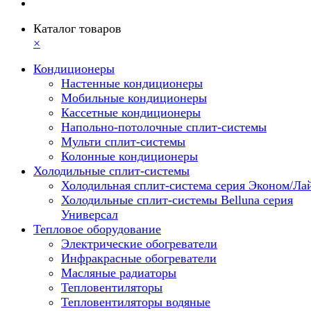
Каталог товаров
×
Кондиционеры
Настенные кондиционеры
Мобильные кондиционеры
Кассетные кондиционеры
Напольно-потолочные сплит-системы
Мульти сплит-системы
Колонные кондиционеры
Холодильные сплит-системы
Холодильная сплит-система серия Эконом/Ла
Холодильные сплит-системы Belluna серия
Универсал
Тепловое оборудование
Электрические обогреватели
Инфракрасные обогреватели
Масляные радиаторы
Тепловентиляторы
Тепловентиляторы водяные