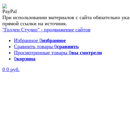
При использовании материалов с сайта обязательно ука
прямой ссылки на источник.
"Голден Студио" - продвижение сайтов
Избранное
0
избранное
Сравнить товары
0
сравнить
Просмотренные товары
0
вы смотрели
0
корзина
0
0 руб.