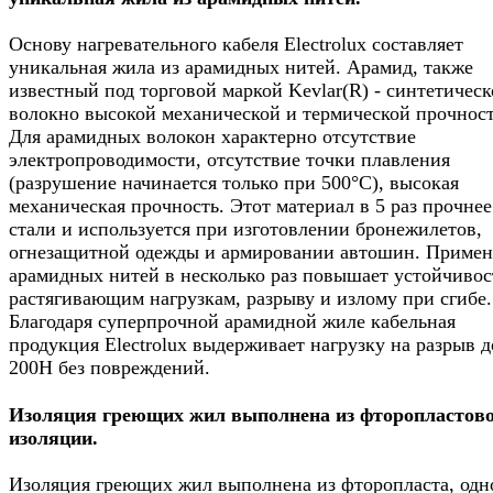
Основу нагревательного кабеля Electrolux составляет
уникальная жила из арамидных нитей. Арамид, также
известный под торговой маркой Kevlar(R) - синтетическ
волокно высокой механической и термической прочност
Для арамидных волокон характерно отсутствие
электропроводимости, отсутствие точки плавления
(разрушение начинается только при 500°С), высокая
механическая прочность. Этот материал в 5 раз прочнее
стали и используется при изготовлении бронежилетов,
огнезащитной одежды и армировании автошин. Приме
арамидных нитей в несколько раз повышает устойчивос
растягивающим нагрузкам, разрыву и излому при сгибе.
Благодаря суперпрочной арамидной жиле кабельная
продукция Electrolux выдерживает нагрузку на разрыв д
200Н без повреждений.
Изоляция греющих жил выполнена из фторопластов
изоляции.
Изоляция греющих жил выполнена из фторопласта, одн