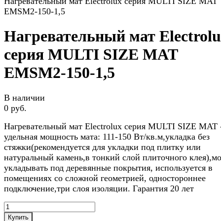
Нагревательный мат Electrolux серия MULTI SIZE MAT
EMSM2-150-1,5
Нагревательный мат Electrol
серия MULTI SIZE MAT
EMSM2-150-1,5
В наличии
0 руб.
Нагревательный мат Electrolux серия MULTI SIZE MAT 
удельная мощность мата: 111-150 Вт/кв.м,укладка без
стяжки(рекомендуется для укладки под плитку или
натуральный камень,в тонкий слой плиточного клея),м
укладывать под деревянные покрытия, используется в
помещениях со сложной геометрией, одностороннее
подключение,три слоя изоляции. Гарантия 20 лет
Купить