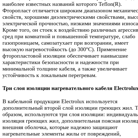
наиболее известных названий которого Teflon(R).
Фторопласт отличается широким диапазоном механиче
свойств, хорошими диэлектрическими свойствами, выс
электрической прочностью, низкими значениями износа
Кроме того, он стоек к воздействию различных агресси
сред при комнатной и повышенной температуре, слабо
газопроницаем, самозатухает при возгорании, имеет
высокую нагревостойкость (до 300°С). Применение
фторопластовой изоляции обеспечивает наивысшие
характеристики безопасности и надежности при
минимальной толщине кабеля, а также увеличивает
устойчивость к локальным перегревам.
Три слоя изоляции нагревательного кабеля Electrolux
В кабельной продукции Electrolux используется
дополнительный второй слой изоляции греющих жил. 
образом, используются три слоя изоляции: индивидуаль
изоляция греющих жил, дополнительная поясная изоляц
внешняя оболочка, которые надежно защищают
нагревательные элементы жилы от повреждений,