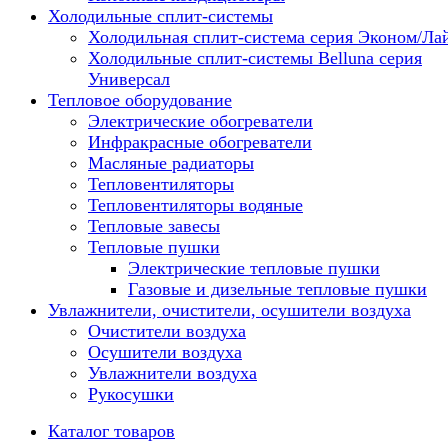
Холодильные сплит-системы
Холодильная сплит-система серия Эконом/Ла
Холодильные сплит-системы Belluna серия
Универсал
Тепловое оборудование
Электрические обогреватели
Инфракрасные обогреватели
Масляные радиаторы
Тепловентиляторы
Тепловентиляторы водяные
Тепловые завесы
Тепловые пушки
Электрические тепловые пушки
Газовые и дизельные тепловые пушки
Увлажнители, очистители, осушители воздуха
Очистители воздуха
Осушители воздуха
Увлажнители воздуха
Рукосушки
Каталог товаров