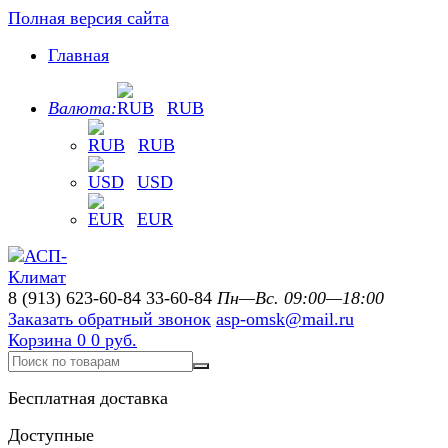
Полная версия сайта
Главная
Валюта:
RUB
RUB
USD
EUR
8 (913) 623-60-84
33-60-84
Пн—Вс. 09:00—18:00
Заказать обратный звонок
asp-omsk@mail.ru
Корзина
0
0 руб.
Бесплатная доставка
Доступные