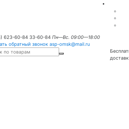
3) 623-60-84
33-60-84
Пн—Вс. 09:00—18:00
ать обратный звонок
asp-omsk@mail.ru
Бесплат
доставк