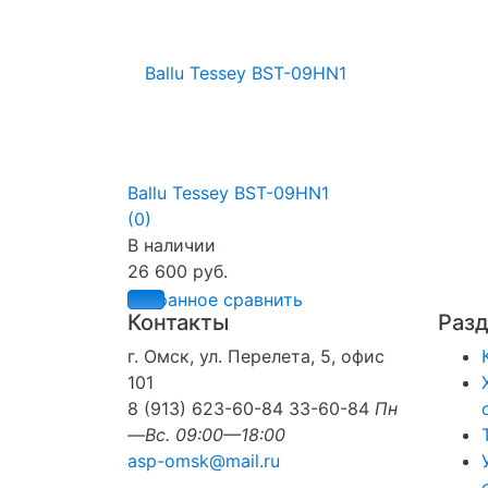
Ballu Tessey BST-09HN1
(0)
В наличии
26 600 руб.
избранное
сравнить
Контакты
Раз
г. Омск, ул. Перелета, 5, офис
101
8 (913) 623-60-84
33-60-84
Пн
—Вс. 09:00—18:00
asp-omsk@mail.ru