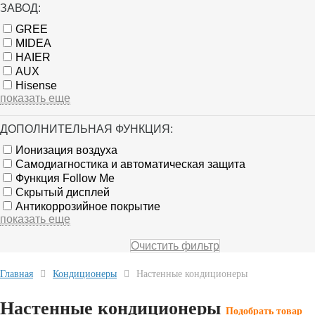
ЗАВОД:
GREE
MIDEA
HAIER
AUX
Hisense
показать еще
ДОПОЛНИТЕЛЬНАЯ ФУНКЦИЯ:
Ионизация воздуха
Самодиагностика и автоматическая защита
Функция Follow Me
Скрытый дисплей
Антикоррозийное покрытие
показать еще
Очистить фильтр
Главная
Кондиционеры
Настенные кондиционеры
Настенные кондиционеры
Подобрать товар