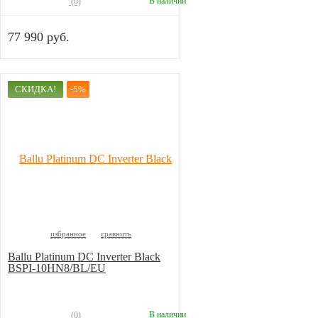
В наличии
(0)
77 990 руб.
СКИДКА!
-5%
избранное
сравнить
Ballu Platinum DC Inverter Black
BSPI-10HN8/BL/EU
В наличии
(0)