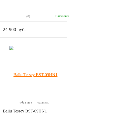
В наличии
(0)
24 900 руб.
избранное
сравнить
Ballu Tessey BST-09HN1