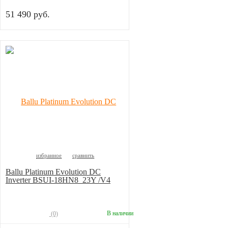
51 490 руб.
избранное
сравнить
Ballu Platinum Evolution DC
Inverter BSUI-18HN8_23Y /V4
В наличии
(0)