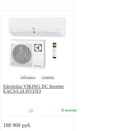
избранное
сравнить
Electrolux VIKING DC Inverter
EACS/I-24 HVI/N3
В наличии
(0)
188 900 руб.