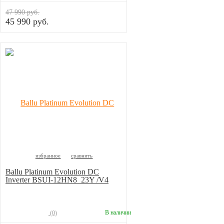
47 990 руб.
45 990 руб.
избранное
сравнить
Ballu Platinum Evolution DC
Inverter BSUI-12HN8_23Y /V4
В наличии
(0)