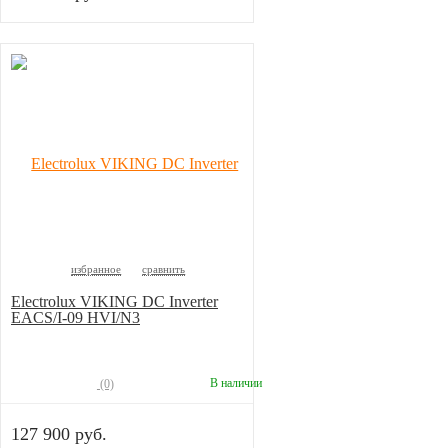
избранное
сравнить
Electrolux VIKING DC Inverter
EACS/I-09 HVI/N3
В наличии
(0)
127 900 руб.