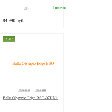
В наличии
(0)
84 990 руб.
ХИТ!
избранное
сравнить
Ballu Olympio Edge BSO-07HN1