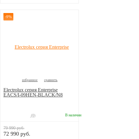
-9%
избранное
сравнить
Electrolux серия Enterprise
EACS/I-09HEN-BLACK/N8
В наличии
(0)
79 990 руб.
72 990 руб.