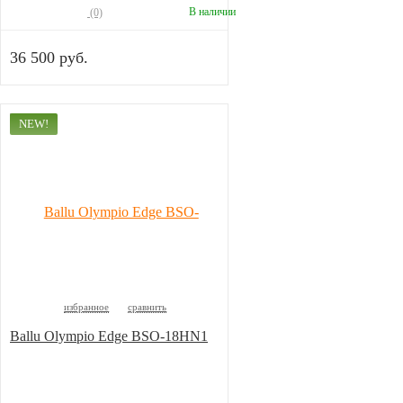
В наличии
(0)
36 500 руб.
NEW!
избранное
сравнить
Ballu Olympio Edge BSO-18HN1