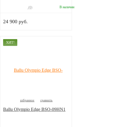
В наличии
(0)
24 900 руб.
ХИТ!
избранное
сравнить
Ballu Olympio Edge BSO-09HN1