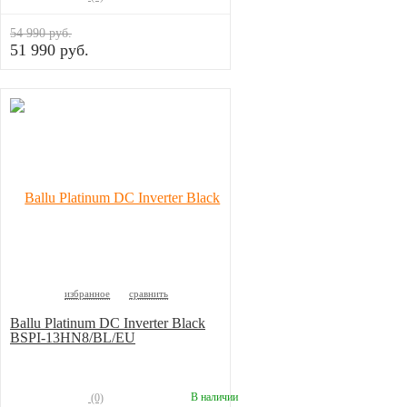
54 990 руб.
51 990 руб.
избранное
сравнить
Ballu Platinum DC Inverter Black
BSPI-13HN8/BL/EU
В наличии
(0)