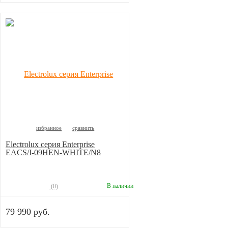
избранное
сравнить
Electrolux серия Enterprise
EACS/I-09HEN-WHITE/N8
В наличии
(0)
79 990 руб.