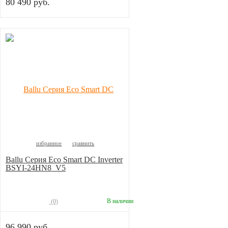
80 490 руб.
избранное
сравнить
Ballu Серия Eco Smart DC Inverter
BSYI-24HN8_V5
В наличии
(0)
96 990 руб.