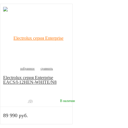
избранное
сравнить
Electrolux серия Enterprise
EACS/I-12HEN-WHITE/N8
В наличии
(0)
89 990 руб.