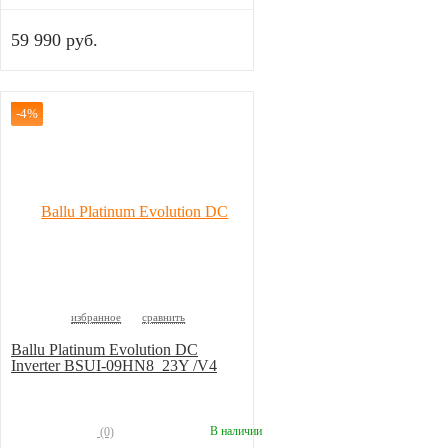
59 990 руб.
-4%
избранное
сравнить
Ballu Platinum Evolution DC
Inverter BSUI-09HN8_23Y /V4
В наличии
(0)