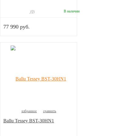
В наличии
(0)
77 990 руб.
избранное
сравнить
Ballu Tessey BST-30HN1