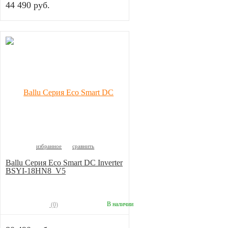
44 490 руб.
избранное
сравнить
Ballu Серия Eco Smart DC Inverter
BSYI-18HN8_V5
В наличии
(0)