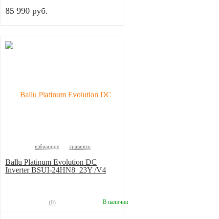
85 990 руб.
избранное
сравнить
Ballu Platinum Evolution DC
Inverter BSUI-24HN8_23Y /V4
В наличии
(0)